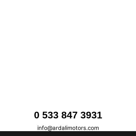
0 533 847 3931
info@ardalimotors.com