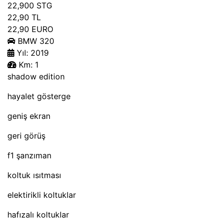
22,900
STG
22,90
TL
22,90
EURO
BMW
320
Yıl:
2019
Km:
1
shadow edition
hayalet gösterge
geniş ekran
geri görüş
f1 şanzıman
koltuk ısıtması
elektirikli koltuklar
hafızalı koltuklar