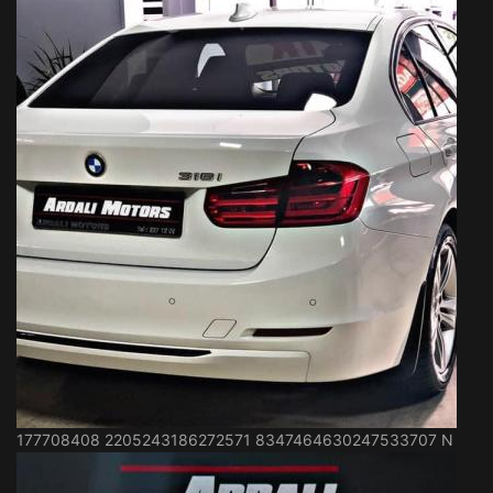
177708408 2205243186272571 8347464630247533707 N