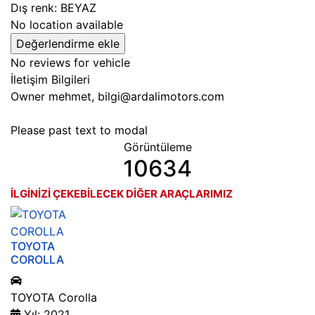
Dış renk:
BEYAZ
No location available
No reviews for vehicle
İletişim Bilgileri
Owner
mehmet, bilgi@ardalimotors.com
Please past text to modal
Görüntüleme
10634
İLGİNİZİ ÇEKEBİLECEK DİĞER ARAÇLARIMIZ
TOYOTA
COROLLA
TOYOTA Corolla
Yıl: 2021