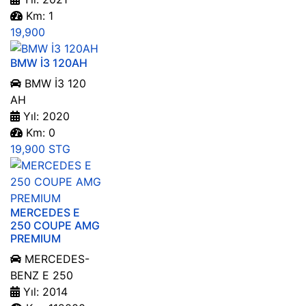
Km: 1
19,900
BMW İ3 120AH
BMW İ3 120
AH
Yıl: 2020
Km: 0
19,900 STG
MERCEDES E
250 COUPE AMG
PREMIUM
MERCEDES-
BENZ E 250
Yıl: 2014