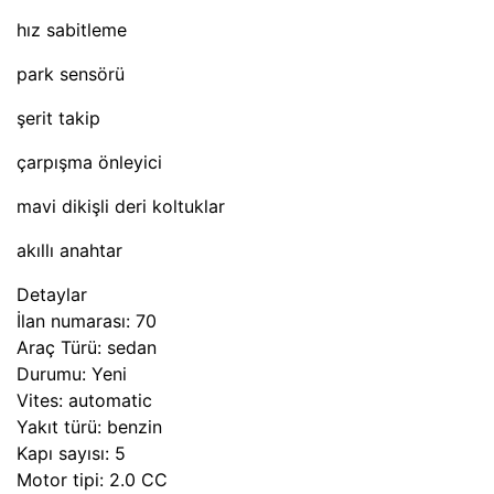
hız sabitleme
park sensörü
şerit takip
çarpışma önleyici
mavi dikişli deri koltuklar
akıllı anahtar
Detaylar
İlan numarası:
70
Araç Türü:
sedan
Durumu:
Yeni
Vites:
automatic
Yakıt türü:
benzin
Kapı sayısı:
5
Motor tipi:
2.0 CC